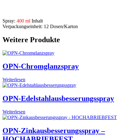
Beschreibung
Spray:
400 ml
Inhalt
Verpackungseinheit: 12 Dosen/Karton
Weitere Produkte
OPN-Chromglanzspray
Weiterlesen
OPN-Edelstahlausbesserungsspray
Weiterlesen
OPN-Zinkausbesserungsspray –
HOCHABRIEBFEST