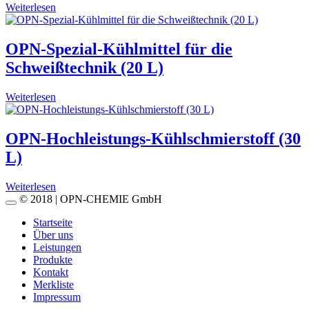
Weiterlesen
OPN-Spezial-Kühlmittel für die
Schweißtechnik (20 L)
Weiterlesen
OPN-Hochleistungs-Kühlschmierstoff (30
L)
Weiterlesen
© 2018 | OPN-CHEMIE GmbH
Startseite
Über uns
Leistungen
Produkte
Kontakt
Merkliste
Impressum