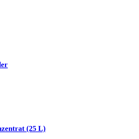
der
zentrat (25 L)