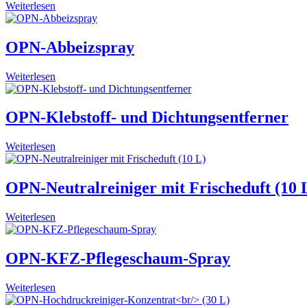
Weiterlesen
OPN-Abbeizspray
Weiterlesen
OPN-Klebstoff- und Dichtungsentferner
Weiterlesen
OPN-Neutralreiniger mit Frischeduft (10 
Weiterlesen
OPN-KFZ-Pflegeschaum-Spray
Weiterlesen