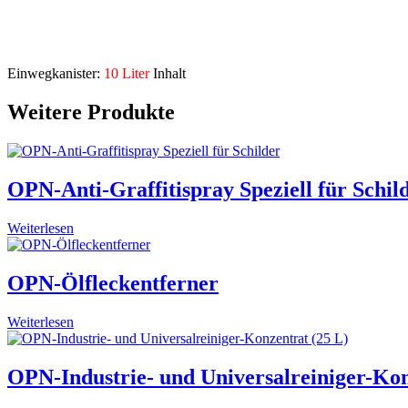
auch als Feinwaschmittel geeignet
Beschreibung
Einwegkanister:
10 Liter
Inhalt
Weitere Produkte
OPN-Anti-Graffitispray Speziell für Schil
Weiterlesen
OPN-Ölfleckentferner
Weiterlesen
OPN-Industrie- und Universalreiniger-Kon