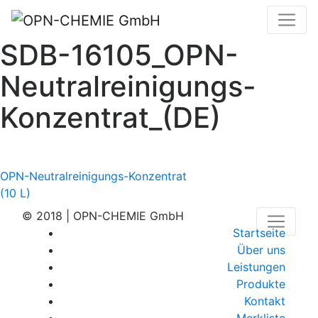
SDB-16105_OPN-
Neutralreinigungs-
Konzentrat_(DE)
Beitragsnavigation
OPN-Neutralreinigungs-Konzentrat
(10 L)
© 2018 | OPN-CHEMIE GmbH
Startseite
Über uns
Leistungen
Produkte
Kontakt
Merkliste