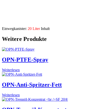
Schweißtrennmittel für die Schutzgas- und
Elektrodenhandschweißung
Beschreibung
Einwegkanister:
20 Liter
Inhalt
Weitere Produkte
OPN-PTFE-Spray
Weiterlesen
OPN-Anti-Spritzer-Fett
Weiterlesen