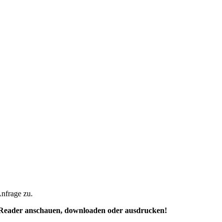
Anfrage zu.
df-Reader anschauen, downloaden oder ausdrucken!