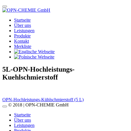
Startseite
Über uns
Leistungen
Produkte
Kontakt
Merkliste
5L-OPN-Hochleistungs-
Kuehlschmierstoff
Beitragsnavigation
OPN-Hochleistungs-Kühlschmierstoff (5 L)
© 2018 | OPN-CHEMIE GmbH
Startseite
Über uns
Leistungen
Produkte