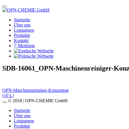
Startseite
Über uns
Leistungen
Produkte
Kontakt
Merkliste
SDB-16061_OPN-Maschinenreiniger-Konz
Beitragsnavigation
OPN-Maschinenreiniger-Konzentrat
(10 L)
© 2018 | OPN-CHEMIE GmbH
Startseite
Über uns
Leistungen
Produkte