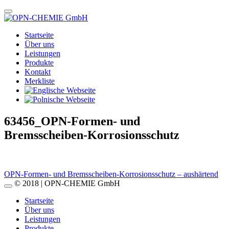
Startseite
Über uns
Leistungen
Produkte
Kontakt
Merkliste
63456_OPN-Formen- und
Bremsscheiben-Korrosionsschutz
Beitragsnavigation
OPN-Formen- und Bremsscheiben-Korrosionsschutz – aushärtend
© 2018 | OPN-CHEMIE GmbH
Startseite
Über uns
Leistungen
Produkte