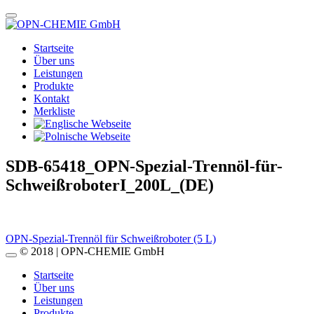
Startseite
Über uns
Leistungen
Produkte
Kontakt
Merkliste
SDB-65418_OPN-Spezial-Trennöl-für-
SchweißroboterI_200L_(DE)
Beitragsnavigation
OPN-Spezial-Trennöl für Schweißroboter (5 L)
© 2018 | OPN-CHEMIE GmbH
Startseite
Über uns
Leistungen
Produkte