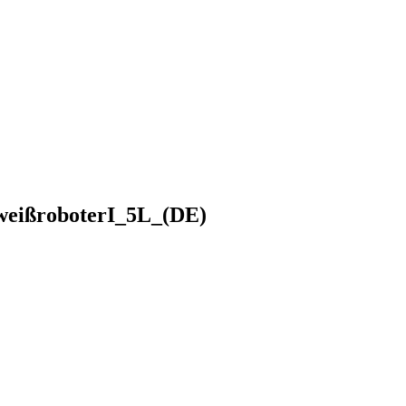
weißroboterI_5L_(DE)