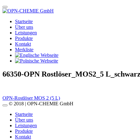
Startseite
Über uns
Leistungen
Produkte
Kontakt
Merkliste
66350-OPN Rostlöser_MOS2_5 L_schwar
Beitragsnavigation
OPN-Rostlöser MOS 2 (5 L)
© 2018 | OPN-CHEMIE GmbH
Startseite
Über uns
Leistungen
Produkte
Kontakt