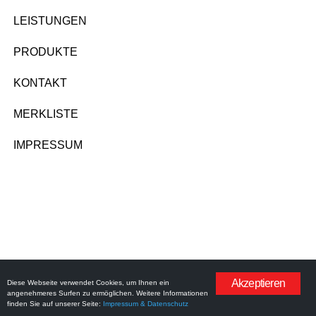
LEISTUNGEN
PRODUKTE
KONTAKT
MERKLISTE
IMPRESSUM
Akzeptieren
Diese Webseite verwendet Cookies, um Ihnen ein
angenehmeres Surfen zu ermöglichen. Weitere Informationen
finden Sie auf unserer Seite:
Impressum & Datenschutz