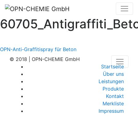
60705_Antigraffiti_Be
Beitragsnavigation
OPN-Anti-Graffitispray für Beton
© 2018 | OPN-CHEMIE GmbH
Startseite
Über uns
Leistungen
Produkte
Kontakt
Merkliste
Impressum