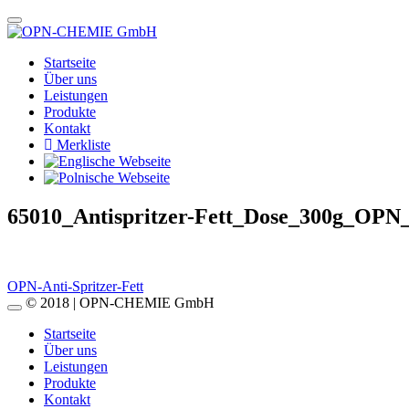
Startseite
Über uns
Leistungen
Produkte
Kontakt
Merkliste
65010_Antispritzer-Fett_Dose_300g_OPN_
Beitragsnavigation
OPN-Anti-Spritzer-Fett
© 2018 | OPN-CHEMIE GmbH
Startseite
Über uns
Leistungen
Produkte
Kontakt