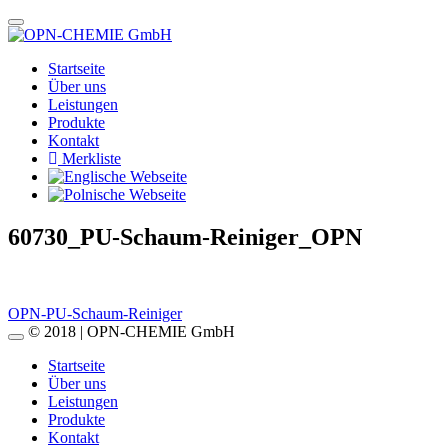
Startseite
Über uns
Leistungen
Produkte
Kontakt
Merkliste
60730_PU-Schaum-Reiniger_OPN
Beitragsnavigation
OPN-PU-Schaum-Reiniger
© 2018 | OPN-CHEMIE GmbH
Startseite
Über uns
Leistungen
Produkte
Kontakt