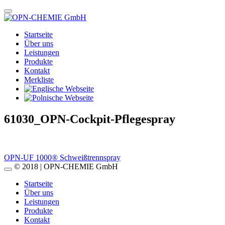
Startseite
Über uns
Leistungen
Produkte
Kontakt
Merkliste
61030_OPN-Cockpit-Pflegespray
Beitragsnavigation
OPN-UF 1000® Schweißtrennspray
© 2018 | OPN-CHEMIE GmbH
Startseite
Über uns
Leistungen
Produkte
Kontakt