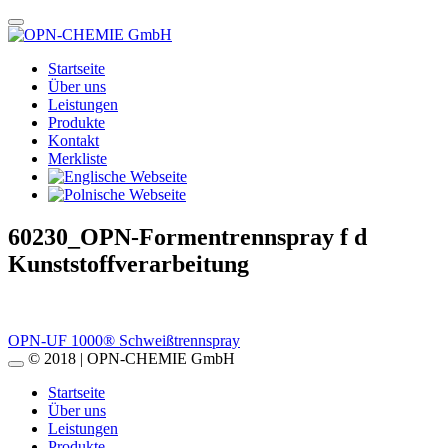
Startseite
Über uns
Leistungen
Produkte
Kontakt
Merkliste
60230_OPN-Formentrennspray f d
Kunststoffverarbeitung
Beitragsnavigation
OPN-UF 1000® Schweißtrennspray
© 2018 | OPN-CHEMIE GmbH
Startseite
Über uns
Leistungen
Produkte