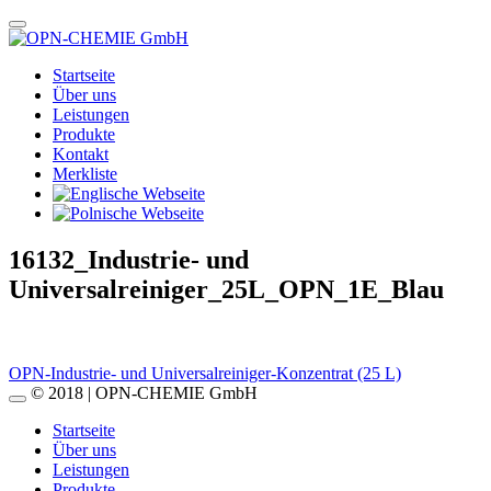
Startseite
Über uns
Leistungen
Produkte
Kontakt
Merkliste
16132_Industrie- und
Universalreiniger_25L_OPN_1E_Blau
Beitragsnavigation
OPN-Industrie- und Universalreiniger-Konzentrat (25 L)
© 2018 | OPN-CHEMIE GmbH
Startseite
Über uns
Leistungen
Produkte