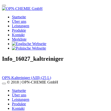
Startseite
Über uns
Leistungen
Produkte
Kontakt
Merkliste
Info_16027_kaltreiniger
Beitragsnavigation
OPN-Kaltreiniger (AIII) (25 L)
© 2018 | OPN-CHEMIE GmbH
Startseite
Über uns
Leistungen
Produkte
Kontakt