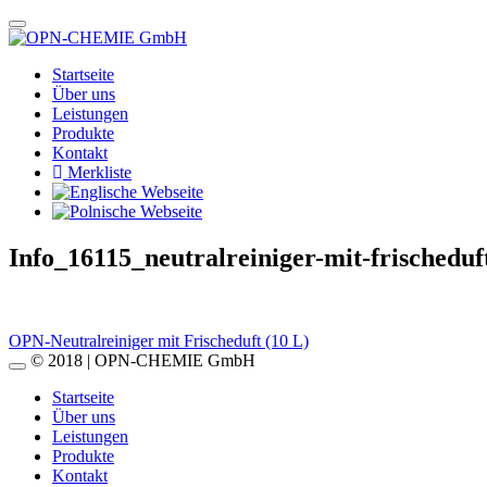
Startseite
Über uns
Leistungen
Produkte
Kontakt
Merkliste
Info_16115_neutralreiniger-mit-frischeduf
Beitragsnavigation
OPN-Neutralreiniger mit Frischeduft (10 L)
© 2018 | OPN-CHEMIE GmbH
Startseite
Über uns
Leistungen
Produkte
Kontakt