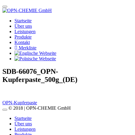
Startseite
Über uns
Leistungen
Produkte
Kontakt
Merkliste
SDB-66076_OPN-
Kupferpaste_500g_(DE)
Beitragsnavigation
OPN-Kupferpaste
© 2018 | OPN-CHEMIE GmbH
Startseite
Über uns
Leistungen
Produkte