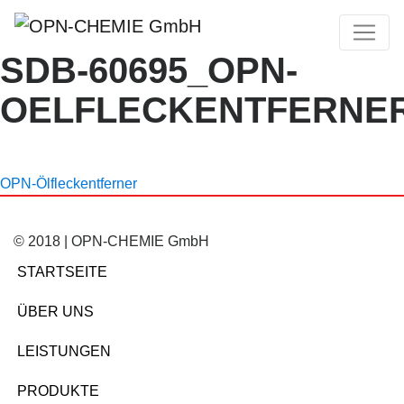
SDB-60695_OPN-
OELFLECKENTFERNER
OPN-Ölfleckentferner
© 2018 | OPN-CHEMIE GmbH
STARTSEITE
ÜBER UNS
LEISTUNGEN
PRODUKTE