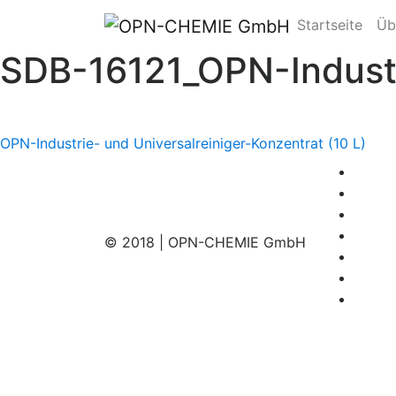
Startseite
Üb
SDB-16121_OPN-Industr
Beitragsnavigation
OPN-Industrie- und Universalreiniger-Konzentrat (10 L)
© 2018 | OPN-CHEMIE GmbH