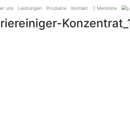
er uns
Leistungen
Produkte
Kontakt
Merkliste
iereiniger-Konzentrat_