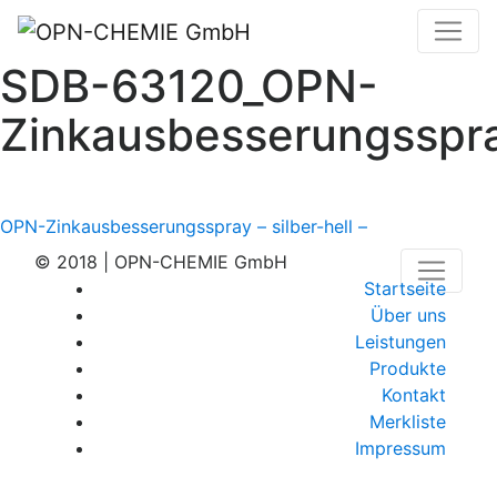
SDB-63120_OPN-
Zinkausbesserungsspr
Beitragsnavigation
OPN-Zinkausbesserungsspray – silber-hell –
© 2018 | OPN-CHEMIE GmbH
Startseite
Über uns
Leistungen
Produkte
Kontakt
Merkliste
Impressum