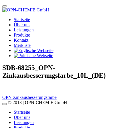
Startseite
Über uns
Leistungen
Produkte
Kontakt
Merkliste
SDB-68255_OPN-
Zinkausbesserungsfarbe_10L_(DE)
Beitragsnavigation
OPN-Zinkausbesserungsfarbe
© 2018 | OPN-CHEMIE GmbH
Startseite
Über uns
Leistungen
Produkte